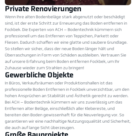
Private Renovierungen
Wenn Ihre alten Bodenbeläge stark abgenutzt oder beschädigt
sind, ist der erste Schritt zur Erneuerung das Boden entfernen in
Fockbek. Die Experten von ACH – Bodentechnik kümmern sich
professionell um das Entfernen von Teppichen, Parkett oder
Fliesen. Dadurch schaffen wir eine glatte und saubere Grundlage.
So stellen wir sicher, dass der neue Boden länger hält und
Überraschungen in Form von Schäden ausbleiben. Vertrauen Sie
auf unsere Erfahrung beim Boden entfernen Fockbek, um Ihr
Zuhause wieder zum Strahlen zu bringen!
Gewerbliche Objekte
In Büros, Verkaufsräumen oder Produktionshallen ist das
professionelle Boden Entfernen in Fockbek unverzichtbar, um den
hohen Ansprüchen an Stabilität und Ästhetik gerecht zu werden.
Bei ACH – Bodentechnik kümmern wir uns zuverlässig um das
Entfernen alter Beläge, einschließlich aller Klebereste, und
bereiten den Boden gewissenhaft für die Neuverlegung vor. So
garantieren wir eine nachhaltige Nutzungsqualität und Sicherheit,
die auch auf lange Sicht überzeugen.
Große Bauprojekte