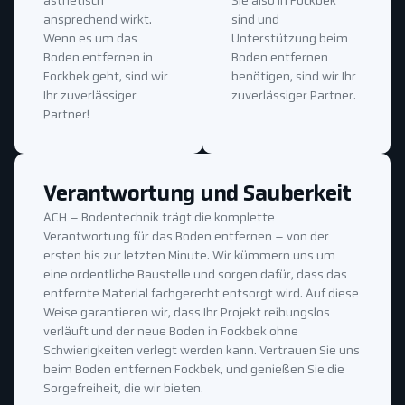
ästhetisch
Sie also in Fockbek
ansprechend wirkt.
sind und
Wenn es um das
Unterstützung beim
Boden entfernen in
Boden entfernen
Fockbek geht, sind wir
benötigen, sind wir Ihr
Ihr zuverlässiger
zuverlässiger Partner.
Partner!
Verantwortung und Sauberkeit
ACH – Bodentechnik trägt die komplette
Verantwortung für das Boden entfernen – von der
ersten bis zur letzten Minute. Wir kümmern uns um
eine ordentliche Baustelle und sorgen dafür, dass das
entfernte Material fachgerecht entsorgt wird. Auf diese
Weise garantieren wir, dass Ihr Projekt reibungslos
verläuft und der neue Boden in Fockbek ohne
Schwierigkeiten verlegt werden kann. Vertrauen Sie uns
beim Boden entfernen Fockbek, und genießen Sie die
Sorgefreiheit, die wir bieten.