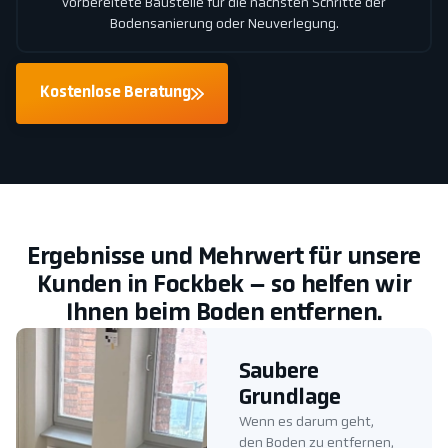
vorbereitete Baustelle für die nächsten Schritte der
Bodensanierung oder Neuverlegung.
Kostenlose Beratung
Ergebnisse und Mehrwert für unsere
Kunden in Fockbek – so helfen wir
Ihnen beim Boden entfernen.
Saubere
Grundlage
Wenn es darum geht,
den Boden zu entfernen,