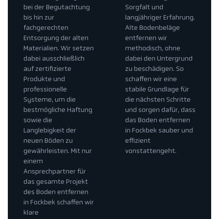
bei der Begutachtung
Sorgfalt und
bis hin zur
langjähriger Erfahrung.
fachgerechten
Alte Bodenbeläge
Entsorgung der alten
entfernen wir
Materialien. Wir setzen
methodisch, ohne
dabei ausschließlich
dabei den Untergrund
auf zertifizierte
zu beschädigen. So
Produkte und
schaffen wir eine
professionelle
stabile Grundlage für
Systeme, um die
die nächsten Schritte
bestmögliche Haftung
und sorgen dafür, dass
sowie die
das Boden entfernen
Langlebigkeit der
in Fockbek sauber und
neuen Böden zu
effizient
gewährleisten. Mit nur
vonstattengeht.
einem
Ansprechpartner für
das gesamte Projekt
des Boden entfernen
in Fockbek schaffen wir
klare