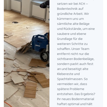
setzen wir bei ACH –
Bodentechnik auf
gründliche Arbeit. Wir
kümmern uns um
sämtliche alte Beläge
und Rückstände, um eine
saubere und ebene
Grundlage für die
weiteren Schritte zu
schaffen. Unser Team
entfernt nicht nur die
sichtbaren Bodenbeläge,
sondern packt auch fest
an und beseitigt alte
Klebereste und
Spachtelmassen. So
vermeiden wir, dass
spätere Probleme
entstehen. Das Ergebnis?
Ihr neues Bodenmaterial
haftet optimal und hält