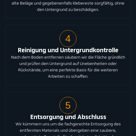
alte Beläge und gegebenenfalls Klebereste sorgfältig, ohne
den Untergrund zu beschädigen.
4
Reinigung und Untergrundkontrolle
Nach dem Boden entfernen säubern wir die Fläche gründlich
und prüfen den Untergrund auf Unebenheiten oder
Rückstände, um eine perfekte Basis für die weiteren
Arbeiten zu schaffen.
5
Entsorgung und Abschluss
Wir kümmern uns um die fachgerechte Entsorgung des
entfernten Materials und übergeben eine saubere,