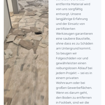
entfernte Material wird
von uns sorgfältig
entsorgt. Unsere
langjährige Erfahrung
und der Einsatz von
zertifizierten
Werkzeugen garantieren
eine saubere Baustelle,
ohne dass es zu Schäden
am Untergrund kommt.
So beugen wir
Folgeschäden vor und
gewährleisten einen
reibungslosen Ablauf bei
jedem Projekt – sei es in
einem privaten
Wohnraum oder bei
großen Gewerbeflächen.
Wenn es darum geht,
den Boden zu entfernen
in Fockbek, sind wir die