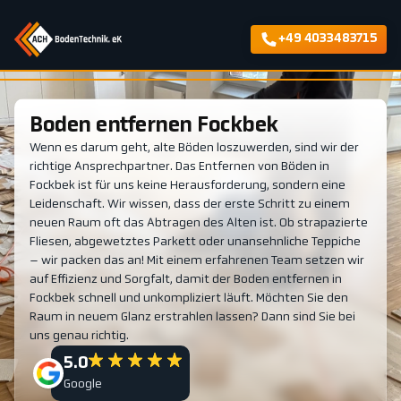
+49 4033483715
Boden entfernen Fockbek
Wenn es darum geht, alte Böden loszuwerden, sind wir der
richtige Ansprechpartner. Das Entfernen von Böden in
Fockbek ist für uns keine Herausforderung, sondern eine
Leidenschaft. Wir wissen, dass der erste Schritt zu einem
neuen Raum oft das Abtragen des Alten ist. Ob strapazierte
Fliesen, abgewetztes Parkett oder unansehnliche Teppiche
– wir packen das an! Mit einem erfahrenen Team setzen wir
auf Effizienz und Sorgfalt, damit der Boden entfernen in
Fockbek schnell und unkompliziert läuft. Möchten Sie den
Raum in neuem Glanz erstrahlen lassen? Dann sind Sie bei
uns genau richtig.
5.0
Google