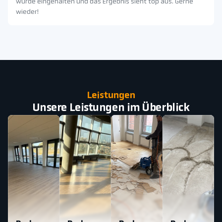
wurde eingehalten und das Ergebnis sieht top aus. Gerne
wieder!
Leistungen
Unsere Leistungen im Überblick