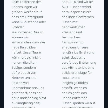
Beim Entfernen des
Seit 2016 sind wir bei
Bodens legen wir
ACH – Bodentechnik
großen Wert darauf,
darauf spezialisiert,
dass am Untergrund
das Boden entfernen
keine Rückstände oder
Dissen mit
Schäden
handwerklicher
zurückbleiben. Nur so
Präzision und
können wir
technischem
sicherstellen, dass der
Fachwissen zu
neue Belag ideal
erledigen. Unsere
haftet. Unser Team
langjährige Erfahrung
kümmert sich nicht
zeigt, dass eine
nur um die alten
sorgfältige Entfernung
Beläge, sondern
des Altmaterials eine
befreit auch von
solide Grundlage für
Kleberesten und
robuste und
Resten von
langlebige Böden
Spachtelmassen. Das
schafft. Wenn es
garantiert, dass der
darum geht, das
neue Bodenbelag nicht
Boden entfernen
nur langfristig hält,
Dissen, greifen wir auf