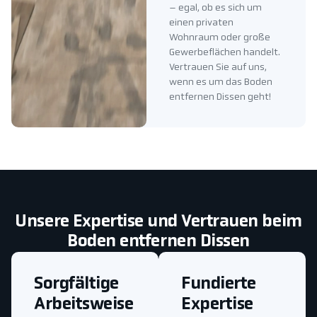
– egal, ob es sich um
einen privaten
Wohnraum oder große
Gewerbeflächen handelt.
Vertrauen Sie auf uns,
wenn es um das Boden
entfernen Dissen geht!
Unsere Expertise und Vertrauen beim
Boden entfernen Dissen
Sorgfältige
Fundierte
Arbeitsweise
Expertise