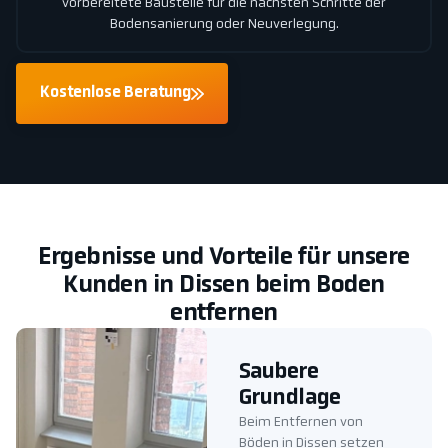
vorbereitete Baustelle für die nächsten Schritte der
Bodensanierung oder Neuverlegung.
Kostenlose Beratung
Ergebnisse und Vorteile für unsere
Kunden in Dissen beim Boden
entfernen
Saubere
Grundlage
Beim Entfernen von
Böden in Dissen setzen