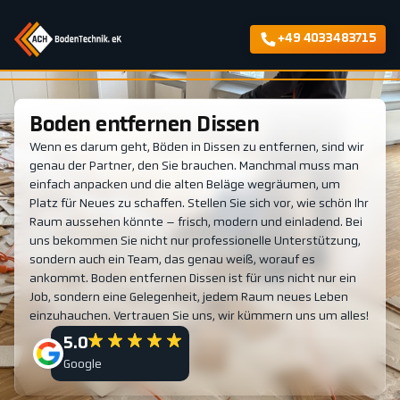
+49 4033483715
Boden entfernen Dissen
Wenn es darum geht, Böden in Dissen zu entfernen, sind wir
genau der Partner, den Sie brauchen. Manchmal muss man
einfach anpacken und die alten Beläge wegräumen, um
Platz für Neues zu schaffen. Stellen Sie sich vor, wie schön Ihr
Raum aussehen könnte – frisch, modern und einladend. Bei
uns bekommen Sie nicht nur professionelle Unterstützung,
sondern auch ein Team, das genau weiß, worauf es
ankommt. Boden entfernen Dissen ist für uns nicht nur ein
Job, sondern eine Gelegenheit, jedem Raum neues Leben
einzuhauchen. Vertrauen Sie uns, wir kümmern uns um alles!
5.0
Google