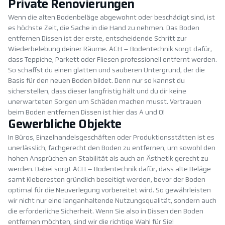
Private Renovierungen
Wenn die alten Bodenbeläge abgewohnt oder beschädigt sind, ist
es höchste Zeit, die Sache in die Hand zu nehmen. Das Boden
entfernen Dissen ist der erste, entscheidende Schritt zur
Wiederbelebung deiner Räume. ACH – Bodentechnik sorgt dafür,
dass Teppiche, Parkett oder Fliesen professionell entfernt werden.
So schaffst du einen glatten und sauberen Untergrund, der die
Basis für den neuen Boden bildet. Denn nur so kannst du
sicherstellen, dass dieser langfristig hält und du dir keine
unerwarteten Sorgen um Schäden machen musst. Vertrauen
beim Boden entfernen Dissen ist hier das A und O!
Gewerbliche Objekte
In Büros, Einzelhandelsgeschäften oder Produktionsstätten ist es
unerlässlich, fachgerecht den Boden zu entfernen, um sowohl den
hohen Ansprüchen an Stabilität als auch an Ästhetik gerecht zu
werden. Dabei sorgt ACH – Bodentechnik dafür, dass alte Beläge
samt Kleberesten gründlich beseitigt werden, bevor der Boden
optimal für die Neuverlegung vorbereitet wird. So gewährleisten
wir nicht nur eine langanhaltende Nutzungsqualität, sondern auch
die erforderliche Sicherheit. Wenn Sie also in Dissen den Boden
entfernen möchten, sind wir die richtige Wahl für Sie!