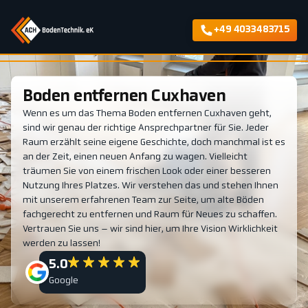
+49 4033483715
Boden entfernen Cuxhaven
Wenn es um das Thema Boden entfernen Cuxhaven geht,
sind wir genau der richtige Ansprechpartner für Sie. Jeder
Raum erzählt seine eigene Geschichte, doch manchmal ist es
an der Zeit, einen neuen Anfang zu wagen. Vielleicht
träumen Sie von einem frischen Look oder einer besseren
Nutzung Ihres Platzes. Wir verstehen das und stehen Ihnen
mit unserem erfahrenen Team zur Seite, um alte Böden
fachgerecht zu entfernen und Raum für Neues zu schaffen.
Vertrauen Sie uns – wir sind hier, um Ihre Vision Wirklichkeit
werden zu lassen!
5.0
Google