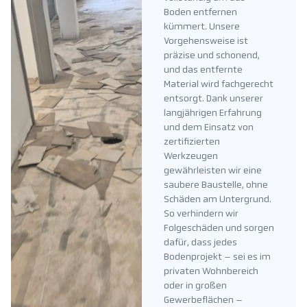
Boden entfernen
kümmert. Unsere
Vorgehensweise ist
präzise und schonend,
und das entfernte
Material wird fachgerecht
entsorgt. Dank unserer
langjährigen Erfahrung
und dem Einsatz von
zertifizierten
Werkzeugen
gewährleisten wir eine
saubere Baustelle, ohne
Schäden am Untergrund.
So verhindern wir
Folgeschäden und sorgen
dafür, dass jedes
Bodenprojekt – sei es im
privaten Wohnbereich
oder in großen
Gewerbeflächen –