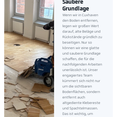
Saubere
Grundlage
Wenn wir in Cuxhaven
den Boden entfernen,
legen wir großen Wert
darauf, alte Beläge und
Rückstände gründlich zu
beseitigen. Nur so
können wir eine glatte
und saubere Grundlage
schaffen, die für die
nachfolgenden Arbeiten
unerlässlich ist. Unser
engagiertes Team
kümmert sich nicht nur
um die sichtbaren
Bodenflächen, sondern
entfernt auch
altgediente Klebereste
und Spachtelmassen.
Das ist wichtig, um