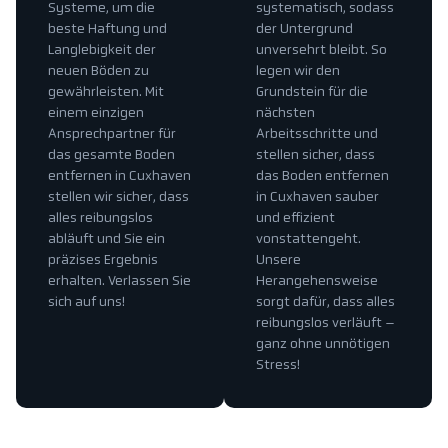
Systeme, um die
systematisch, sodass
beste Haftung und
der Untergrund
Langlebigkeit der
unversehrt bleibt. So
neuen Böden zu
legen wir den
gewährleisten. Mit
Grundstein für die
einem einzigen
nächsten
Ansprechpartner für
Arbeitsschritte und
das gesamte Boden
stellen sicher, dass
entfernen in Cuxhaven
das Boden entfernen
stellen wir sicher, dass
in Cuxhaven sauber
alles reibungslos
und effizient
abläuft und Sie ein
vonstattengeht.
präzises Ergebnis
Unsere
erhalten. Verlassen Sie
Herangehensweise
sich auf uns!
sorgt dafür, dass alles
reibungslos verläuft –
ganz ohne unnötigen
Stress!