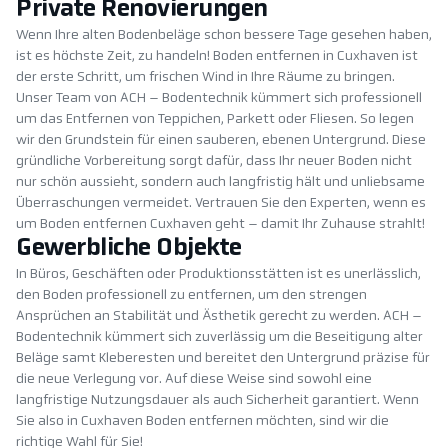
Private Renovierungen
Wenn Ihre alten Bodenbeläge schon bessere Tage gesehen haben,
ist es höchste Zeit, zu handeln! Boden entfernen in Cuxhaven ist
der erste Schritt, um frischen Wind in Ihre Räume zu bringen.
Unser Team von ACH – Bodentechnik kümmert sich professionell
um das Entfernen von Teppichen, Parkett oder Fliesen. So legen
wir den Grundstein für einen sauberen, ebenen Untergrund. Diese
gründliche Vorbereitung sorgt dafür, dass Ihr neuer Boden nicht
nur schön aussieht, sondern auch langfristig hält und unliebsame
Überraschungen vermeidet. Vertrauen Sie den Experten, wenn es
um Boden entfernen Cuxhaven geht – damit Ihr Zuhause strahlt!
Gewerbliche Objekte
In Büros, Geschäften oder Produktionsstätten ist es unerlässlich,
den Boden professionell zu entfernen, um den strengen
Ansprüchen an Stabilität und Ästhetik gerecht zu werden. ACH –
Bodentechnik kümmert sich zuverlässig um die Beseitigung alter
Beläge samt Kleberesten und bereitet den Untergrund präzise für
die neue Verlegung vor. Auf diese Weise sind sowohl eine
langfristige Nutzungsdauer als auch Sicherheit garantiert. Wenn
Sie also in Cuxhaven Boden entfernen möchten, sind wir die
richtige Wahl für Sie!