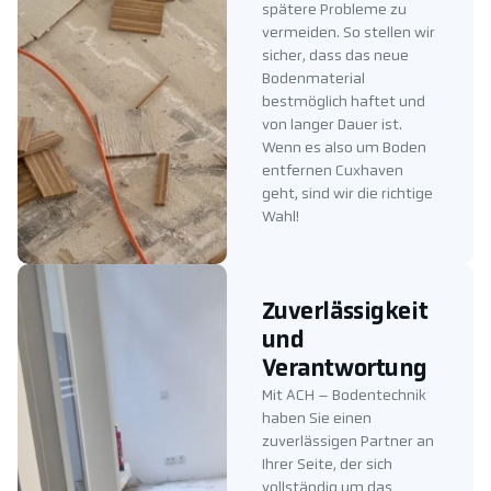
spätere Probleme zu
vermeiden. So stellen wir
sicher, dass das neue
Bodenmaterial
bestmöglich haftet und
von langer Dauer ist.
Wenn es also um Boden
entfernen Cuxhaven
geht, sind wir die richtige
Wahl!
Zuverlässigkeit
und
Verantwortung
Mit ACH – Bodentechnik
haben Sie einen
zuverlässigen Partner an
Ihrer Seite, der sich
vollständig um das