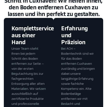
Schritt in Cuxhaven! Wir helfen Ihnen,
den Boden entfernen Cuxhaven zu
lassen und ihn perfekt zu gestalten.
Komplettservice
Erfahrung
aus einer
und
Hand
Präzision
Unser Team steht
Bei ACH –
Ihnen bei jedem
Bodentechnik sind wir
Schritt des Boden
für das Boden
entfernen zur Seite –
entfernen Cuxhaven
von der ersten
zuständig und bringen
Begutachtung bis zur
dabei unsere
fachgerechten
langjährige Erfahrung
Entsorgung aller alten
sowie fachliche
Materialien. Wir setzen
Kompetenz ein. Alte
ausschließlich auf
Bodenbeläge
zertifizierte Produkte
entfernen wir mit
und professionelle
Bedacht und