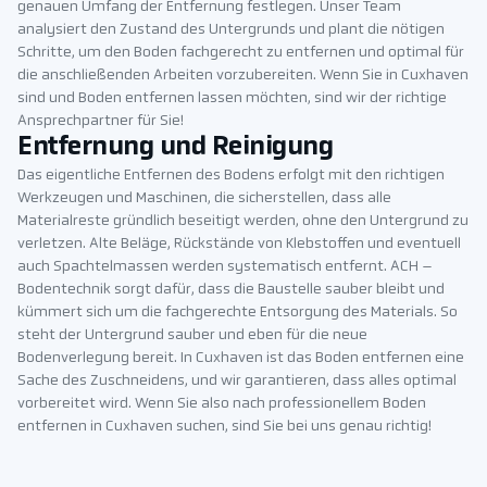
genauen Umfang der Entfernung festlegen. Unser Team
analysiert den Zustand des Untergrunds und plant die nötigen
Schritte, um den Boden fachgerecht zu entfernen und optimal für
die anschließenden Arbeiten vorzubereiten. Wenn Sie in Cuxhaven
sind und Boden entfernen lassen möchten, sind wir der richtige
Ansprechpartner für Sie!
Entfernung und Reinigung
Das eigentliche Entfernen des Bodens erfolgt mit den richtigen
Werkzeugen und Maschinen, die sicherstellen, dass alle
Materialreste gründlich beseitigt werden, ohne den Untergrund zu
verletzen. Alte Beläge, Rückstände von Klebstoffen und eventuell
auch Spachtelmassen werden systematisch entfernt. ACH –
Bodentechnik sorgt dafür, dass die Baustelle sauber bleibt und
kümmert sich um die fachgerechte Entsorgung des Materials. So
steht der Untergrund sauber und eben für die neue
Bodenverlegung bereit. In Cuxhaven ist das Boden entfernen eine
Sache des Zuschneidens, und wir garantieren, dass alles optimal
vorbereitet wird. Wenn Sie also nach professionellem Boden
entfernen in Cuxhaven suchen, sind Sie bei uns genau richtig!