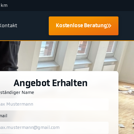
 km
Kontakt
Kostenlose Beratung
Angebot Erhalten
lständiger Name
ail