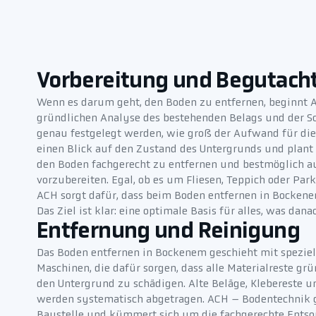
Vorbereitung und Begutach
Wenn es darum geht, den Boden zu entfernen, beginnt 
gründlichen Analyse des bestehenden Belags und der Sc
genau festgelegt werden, wie groß der Aufwand für die
einen Blick auf den Zustand des Untergrunds und plant
den Boden fachgerecht zu entfernen und bestmöglich au
vorzubereiten. Egal, ob es um Fliesen, Teppich oder Park
ACH sorgt dafür, dass beim Boden entfernen in Bockenem
Das Ziel ist klar: eine optimale Basis für alles, was da
Entfernung und Reinigung
Das Boden entfernen in Bockenem geschieht mit spezi
Maschinen, die dafür sorgen, dass alle Materialreste gr
den Untergrund zu schädigen. Alte Beläge, Klebereste 
werden systematisch abgetragen. ACH – Bodentechnik g
Baustelle und kümmert sich um die fachgerechte Entso