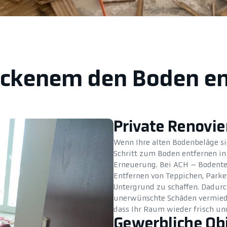
Bockenem den Boden en
Private Renovi
Wenn Ihre alten Bodenbeläge si
Schritt zum Boden entfernen in
Erneuerung. Bei ACH – Bodente
Entfernen von Teppichen, Parkett
Untergrund zu schaffen. Dadurc
unerwünschte Schäden vermiede
dass Ihr Raum wieder frisch un
Gewerbliche Ob