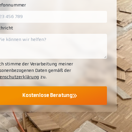
lefonnummer
hricht
ch stimme der Verarbeitung meiner
sonenbezogenen Daten gemäß der
enschutzerklärung
zu.
Kostenlose Beratung