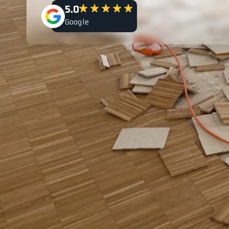
5.0
Google