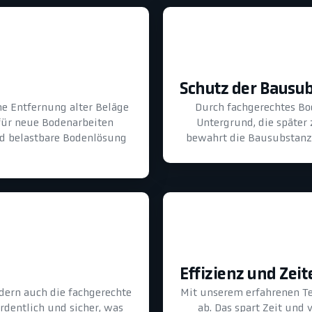
Schutz der Bausu
he Entfernung alter Beläge
Durch fachgerechtes B
für neue Bodenarbeiten
Untergrund, die später
und belastbare Bodenlösung
bewahrt die Bausubstanz 
Effizienz und Zeit
dern auch die fachgerechte
Mit unserem erfahrenen T
ordentlich und sicher, was
ab. Das spart Zeit und