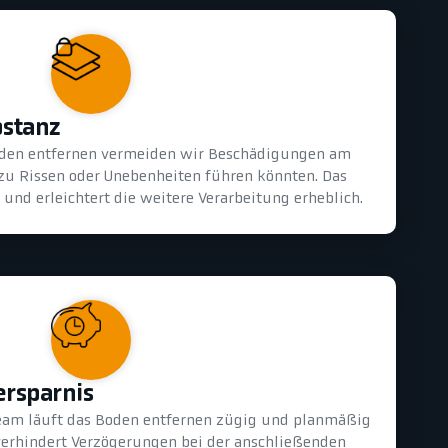
bstanz
oden entfernen vermeiden wir Beschädigungen am
 zu Rissen oder Unebenheiten führen könnten. Das
und erleichtert die weitere Verarbeitung erheblich.
ersparnis
eam läuft das Boden entfernen zügig und planmäßig
 verhindert Verzögerungen bei der anschließenden