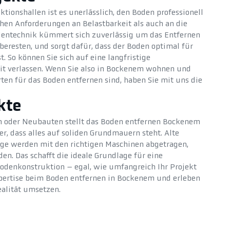
ktionshallen ist es unerlässlich, den Boden professionell
hen Anforderungen an Belastbarkeit als auch an die
odentechnik kümmert sich zuverlässig um das Entfernen
eberesten, und sorgt dafür, dass der Boden optimal für
. So können Sie sich auf eine langfristige
it verlassen. Wenn Sie also in Bockenem wohnen und
ten für das Boden entfernen sind, haben Sie mit uns die
kte
 oder Neubauten stellt das Boden entfernen Bockenem
r, dass alles auf soliden Grundmauern steht. Alte
äge werden mit den richtigen Maschinen abgetragen,
n. Das schafft die ideale Grundlage für eine
Bodenkonstruktion – egal, wie umfangreich Ihr Projekt
Expertise beim Boden entfernen in Bockenem und erleben
Realität umsetzen.