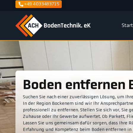
+49 4033483715
Star
Boden entfernen
Suchen Sie nach einer zuverlässigen Lösung, um Ihr
In der Region Bockenem sind wir Ihr Ansprechpartne
professionell zu entfernen. Stellen Sie sich vor, Sie
Zuhause oder Ihr Gewerbe aufwertet. Ob Parkett, Fl
Lassen Sie uns gemeinsam dafür sorgen, dass Ihre R
Erfahrung und Kompetenz beim Boden entfernen in