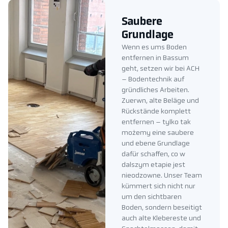
Saubere
Grundlage
Wenn es ums Boden
entfernen in Bassum
geht, setzen wir bei ACH
– Bodentechnik auf
gründliches Arbeiten.
Zuerwn, alte Beläge und
Rückstände komplett
entfernen – tylko tak
możemy eine saubere
und ebene Grundlage
dafür schaffen, co w
dalszym etapie jest
nieodzowne. Unser Team
kümmert sich nicht nur
um den sichtbaren
Boden, sondern beseitigt
auch alte Klebereste und