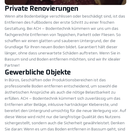
Private Renovierungen
Wenn alte Bodenbeläge verschlissen oder beschädigt sind, ist das
Entfernen des Fußbodens der erste Schritt zu einer frischen
Gestaltung. Bei ACH – Bodentechnik kümmern wir uns um das
fachgerechte Entfernen von Teppichen, Parkett oder Fliesen. So
schaffen wir einen glatten und sauberen Untergrund, der die
Grundlage für Ihren neuen Boden bildet. Garantiert hält dieser
länger, ohne dass unerwartete Schäden auftreten. Wenn Sie in
Bassum sind und Boden entfernen möchten, sind wir Ihr idealer
Partner!
Gewerbliche Objekte
In Büros, Geschäften oder Produktionsbereichen ist das
professionelle Boden entfernen entscheidend, um sowohl die
ästhetischen Ansprüche als auch die nötige Belastbarkeit zu
erfüllen. ACH – Bodentechnik kümmert sich zuverlässig um das
Entfernen alter Beläge, inklusive hartnäckiger Klebereste, und
bereitet den Untergrund umsichtig für die neue Verlegung vor. Auf
diese Weise wird nicht nur die langfristige Qualität des Nutzens
sichergestellt, sondern auch die Sicherheit gewährleistet. Denken
Sie daran: Wenn es um das Boden entfernen in Bassum geht, sind