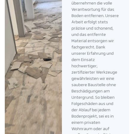
übernehmen die volle
Verantwortung für das
Boden entfernen. Unsere
Arbeit erfolgt stets
präzise und schonend,
und das entfernte
Material entsorgen wir
fachgerecht. Dank
unserer Erfahrung und
dem Einsatz
hochwertiger,
zertifizierter Werkzeuge
gewährleisten wir eine
saubere Baustelle ohne
Beschädigungen am
Untergrund. So bleiben
Folgeschäden aus und
der Ablauf bei jedem
Bodenprojekt, sei es in
einem privaten
Wohnraum oder auf