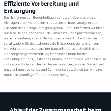
Effiziente Vorbereitung und
Entsorgung
Das Entfernen von Bodenbelägen geht weit über das bloße
Abtragen alter Materialien hinaus. Unser Team analysiert den
Zustand des Untergrunds ganz genau. Dabei entfernen wir nicht
nur alte Beläge, sondern auch Klebereste und Spachtelmassen,
um eine saubere, ebene Fläche zu schaffen. ACH – Bodentechnik
sorgt zudem für die fachgerechte Entsorgung der entfernten
Materialien, sodass es auf der Baustelle stets ordentlich bleibt.
Eine sorgfältige Vorbereitung ist entscheidend für die
Langlebigkeit und Qualität des neuen Bodenbelags. Wenn Sie also
in Bassum Boden entfernen lassen möchten, können Sie sich auf
unsere Expertise verlassen! Denn nur so gewährleisten wir eine
optimale Grundlage für Ihren neuen Belag.
Ablauf der Zusammenarbeit beim