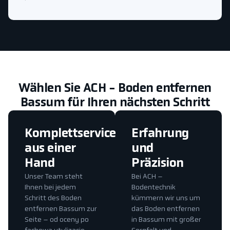
Wählen Sie ACH - Boden entfernen
Bassum für Ihren nächsten Schritt
Komplettservice
Erfahrung
aus einer
und
Hand
Präzision
Unser Team steht
Bei ACH –
Ihnen bei jedem
Bodentechnik
Schritt des Boden
kümmern wir uns um
entfernen Bassum zur
das Boden entfernen
Seite – od oceny po
in Bassum mit großer