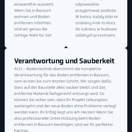
einwandfrei aussieht.
odpowiednio
Wenn Sie in Bassum
przygotować podłoże.
wohnen und Boden
W końcu, każdy dobrze
entfernen möchten,
zrobiony krok to klucz
sind wir genau die
do sukcesu w budowie
richtige Wahl für Sie!
solidnych przestrzeni.
Verantwortung und Sauberkeit
ACH – Bodentechnik übernimmt die komplette
Verantwortung für das Boden entfernen in Bassum,
vom ersten bis zum letzten Schritt. Wir sorgen dafür,
dass auf der Baustelle alles sauber bleibt und das
entfernte Material fachgerecht entsorgt wird. So
können Sie sicher sein, dass Ihr Projekt reibungslos
weitergeht und der neue Boden ohne Probleme verlegt
werden kann. Ihr Erfolg liegt uns am Herzen! Wenn Sie
also professionelle Unterstützung beim Boden
entfernen in Bassum benötigen, sind wir Ihr perfekter
Partner.