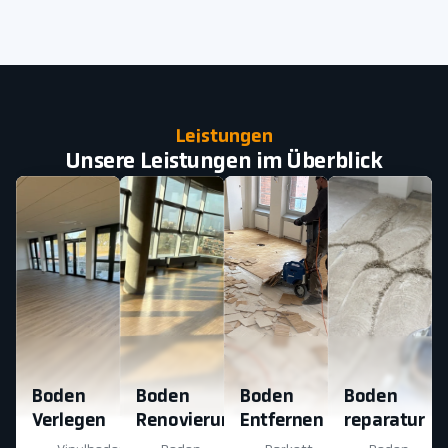
Leistungen
Unsere Leistungen im Überblick
Boden
Boden
Boden
Boden
Verlegen
Renovierung
Entfernen
reparatur