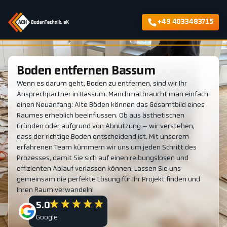
+49 4033483715
Boden entfernen Bassum
Wenn es darum geht, Boden zu entfernen, sind wir Ihr
Ansprechpartner in Bassum. Manchmal braucht man einfach
einen Neuanfang: Alte Böden können das Gesamtbild eines
Raumes erheblich beeinflussen. Ob aus ästhetischen
Gründen oder aufgrund von Abnutzung – wir verstehen,
dass der richtige Boden entscheidend ist. Mit unserem
erfahrenen Team kümmern wir uns um jeden Schritt des
Prozesses, damit Sie sich auf einen reibungslosen und
effizienten Ablauf verlassen können. Lassen Sie uns
gemeinsam die perfekte Lösung für Ihr Projekt finden und
Ihren Raum verwandeln!
5.0
Google