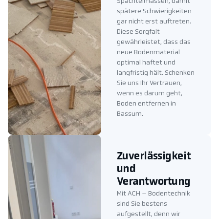
Spachtelmassen, damit
spätere Schwierigkeiten
gar nicht erst auftreten.
Diese Sorgfalt
gewährleistet, dass das
neue Bodenmaterial
optimal haftet und
langfristig hält. Schenken
Sie uns Ihr Vertrauen,
wenn es darum geht,
Boden entfernen in
Bassum.
Zuverlässigkeit
und
Verantwortung
Mit ACH – Bodentechnik
sind Sie bestens
aufgestellt, denn wir