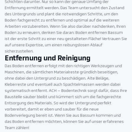
Schichten darunter. Nur so kann der genaue Umfang der
Entfernung ermittelt werden. Das Team untersucht den Zustand
des Untergrunds und plant die notwendigen Schritte, um den
Boden fachgerecht zu entfernen und optimal auf die weiteren
Arbeiten vorzubereiten. Wenn Sie also darüber nachdenken, Ihren
Boden zu erneuern, denken Sie daran: Boden entfernen Bassum
ist der erste Schritt zu einer neu gestalteten Fläche! Vertrauen Sie
auf unsere Expertise, um einen reibungslosen Ablauf
sicherzustellen.
Entfernung und Reinigung
Das Boden entfernen erfolgt mit den richtigen Werkzeugen und
Maschinen, die sämtlichen Materialreste gründlich beseitigen,
ohne dabei den Untergrund zu beschädigen. Alte Beläge,
Kleberreste und eventuell auch Spachtelmassen werden dabei
systematisch entfernt. ACH – Bodentechnik sorgt dafür, dass Ihre
Baustelle sauber bleibt und kümmert sich um die fachgerechte
Entsorgung des Materials. So wird der Untergrund perfekt
vorbereitet, damit er eben und sauber für die neue
Bodenverlegung bereit ist. Wenn Sie aus Bassum kommen und
das Boden entfernen möchten, können Sie auf unser erfahrenes
Team zählen!